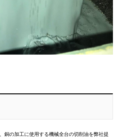
、銅の加工に使用する機械全台の切削油を弊社提