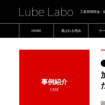
工業用潤滑油・
HOME
選ばれる理由
サ
事例紹介
CASE