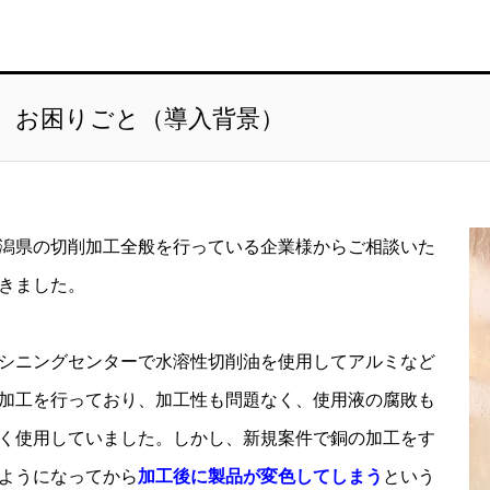
お困りごと（導入背景）
潟県の切削加工全般を行っている企業様からご相談いた
きました。
シニングセンターで水溶性切削油を使用してアルミなど
加工を行っており、加工性も問題なく、使用液の腐敗も
く使用していました。しかし、新規案件で銅の加工をす
ようになってから
加工後に製品が変色してしまう
という