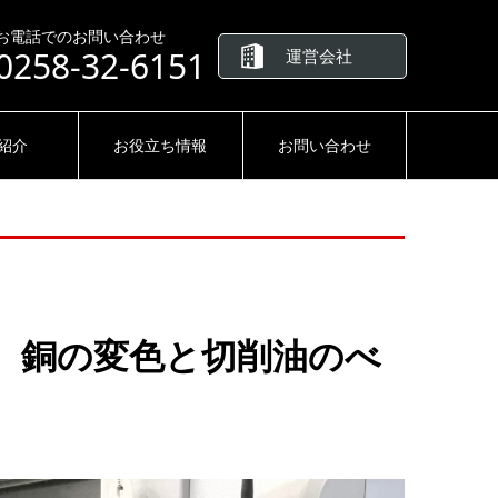
お電話でのお問い合わせ
0258-32-6151
運営会社
紹介
お役立ち情報
お問い合わせ
、銅の変色と切削油のべ