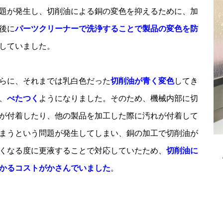
題が発生し、切削油による銅の変色を抑えるために、加
後に
パーツクリーナーで洗浄することで製品の変色を防
していました。
らに、それまでは乳白色だった
切削油が青く変色
してき
、
べたつく
ようになりました。そのため、機械内部に切
が付着したり、他の製品を加工した際に汚れが付着して
まうという問題が発生してしまい、銅の加工で切削油が
くなる度に更液することで対応していたため、
切削油に
かるコストがかさんでいました
。