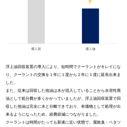
浮上油回収装置の導入により、短時間でクーラントがキレイにな
り、クーラントの交換を１年に１度から２年に１度に延長出来ま
した。
また、従来は回収した他油は水が混入していることから水溶性廃
油として処分費が多くかかっていましたが、浮上油回収装置で回
収した他油は完全に水と分離できており、有価物として処理が出
来るようになったため、経費節減につながりました。
クーラントは時間がたっても新液に近い状態で、腐敗臭・ベタツ