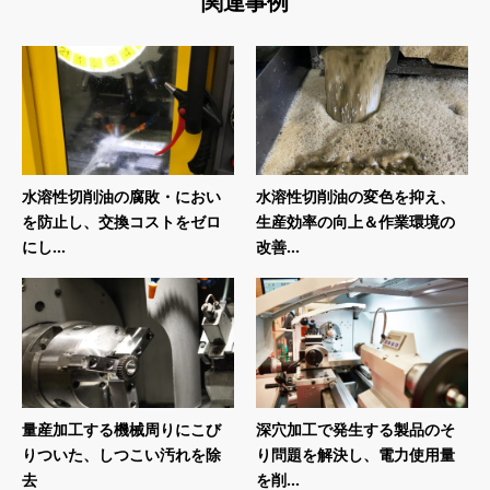
関連事例
水溶性切削油の腐敗・におい
水溶性切削油の変色を抑え、
を防止し、交換コストをゼロ
生産効率の向上＆作業環境の
にし...
改善...
量産加工する機械周りにこび
深穴加工で発生する製品のそ
りついた、しつこい汚れを除
り問題を解決し、電力使用量
去
を削...