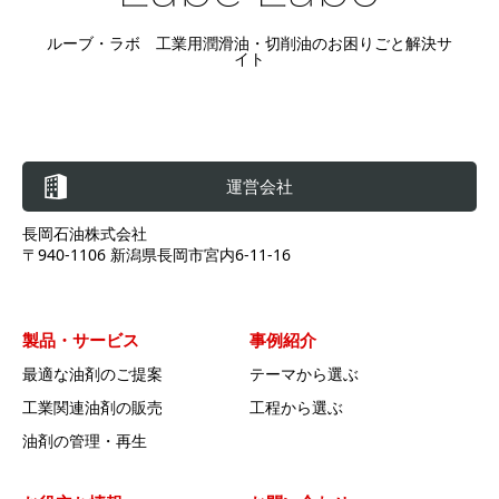
ルーブ・ラボ 工業用潤滑油・切削油のお困りごと解決サ
イト
運営会社
長岡石油株式会社
〒940-1106 新潟県長岡市宮内6-11-16
製品・サービス
事例紹介
最適な油剤のご提案
テーマから選ぶ
工業関連油剤の販売
工程から選ぶ
油剤の管理・再生