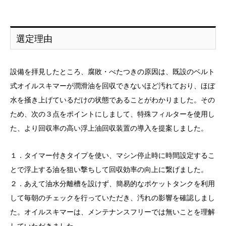
選定理由
設備を拝見したところ、腐敗・べたつきの原因は、既設のベルト
式オイルスキマーが潤滑油を回収できないほど汚れており、ほぼ
水を掻き上げているだけの状態であることがわかりました。その
ため、次の３点をポイントにしまして、特殊フィルターを使用し
た、より回収率の高い浮上油回収装置の導入を提案しました。
１．タイマー付きタイプを使い、マシン停止時に時間設定するこ
とで浮上する油を狙い撃ちして回収効率の向上に繋げました。
２．あえて油水分離槽を設けず、簡易的なポケットタンクを利用
して毎朝のチェックを行っていただき、汚れの影響を確認しまし
た。オイルスキマーは、メンテナンスフリーでは無いことを理解
していただきました。