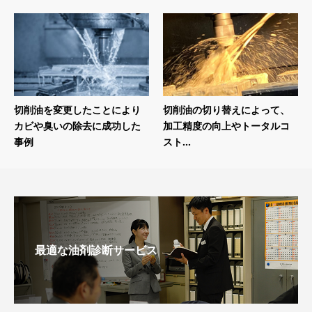
切削油を変更したことにより
切削油の切り替えによって、
カビや臭いの除去に成功した
加工精度の向上やトータルコ
事例
スト...
最適な油剤診断サービス