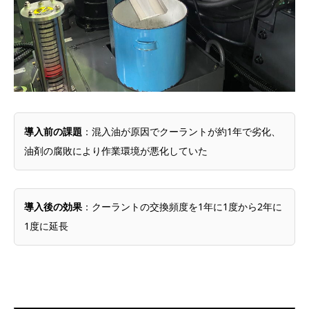
導入前の課題
：混入油が原因でクーラントが約1年で劣化、
油剤の腐敗により作業環境が悪化していた
導入後の効果
：クーラントの交換頻度を1年に1度から2年に
1度に延長