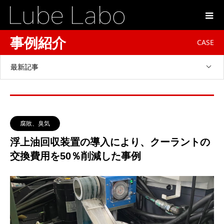
事例紹介
CASE
最新記事
腐敗、臭気
浮上油回収装置の導入により、クーラントの
交換費用を50％削減した事例