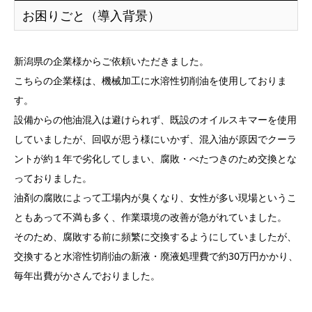
お困りごと（導入背景）
新潟県の企業様からご依頼いただきました。
こちらの企業様は、機械加工に水溶性切削油を使用しておりま
す。
設備からの他油混入は避けられず、既設のオイルスキマーを使用
していましたが、回収が思う様にいかず、混入油が原因でクーラ
ントが約１年で劣化してしまい、腐敗・べたつきのため交換とな
っておりました。
油剤の腐敗によって工場内が臭くなり、女性が多い現場というこ
ともあって不満も多く、作業環境の改善が急がれていました。
そのため、腐敗する前に頻繁に交換するようにしていましたが、
交換すると水溶性切削油の新液・廃液処理費で約30万円かかり、
毎年出費がかさんでおりました。