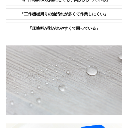
「⼯作機械周りの油汚れが多くて作業しにくい」
「床塗料が剥がれやすくて困っている」