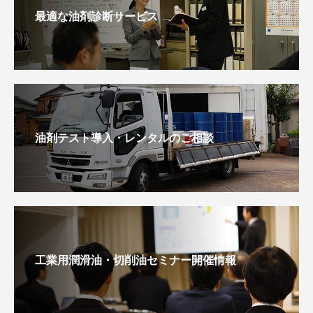
最適な油剤診断サービス
油剤テスト導入・レンタルのご相談
工業用潤滑油・切削油セミナー開催情報