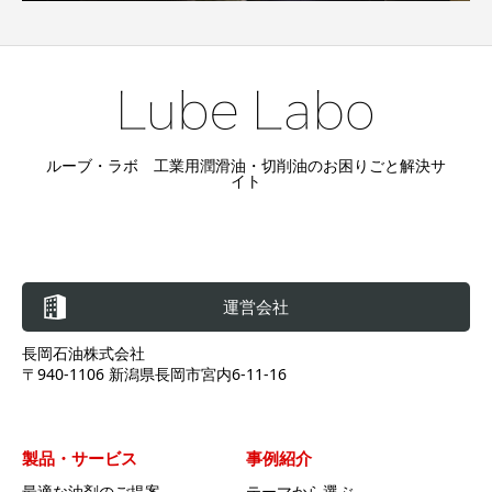
ルーブ・ラボ 工業用潤滑油・切削油のお困りごと解決サ
イト
運営会社
長岡石油株式会社
〒940-1106 新潟県長岡市宮内6-11-16
製品・サービス
事例紹介
最適な油剤のご提案
テーマから選ぶ