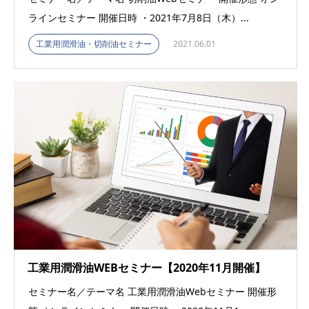
ラインセミナー 開催日時 ・2021年7月8日（木）...
工業用潤滑油・切削油セミナー
2021.06.01
工業用潤滑油WEBセミナー【2020年11月開催】
セミナー名／テーマ名 工業用潤滑油Webセミナー 開催形