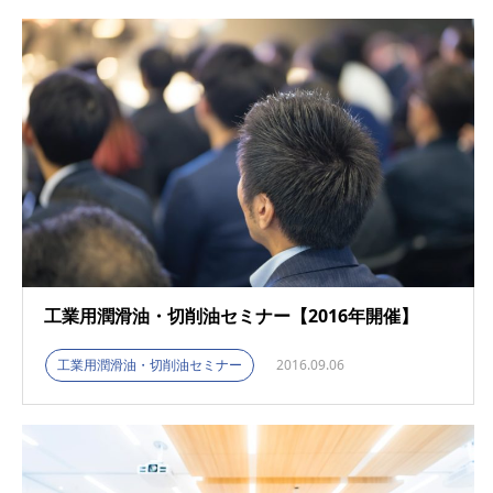
工業用潤滑油・切削油セミナー【2016年開催】
工業用潤滑油・切削油セミナー
2016.09.06