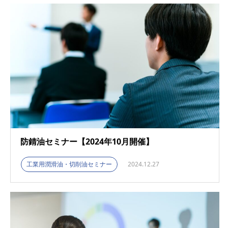
防錆油セミナー【2024年10月開催】
工業用潤滑油・切削油セミナー
2024.12.27