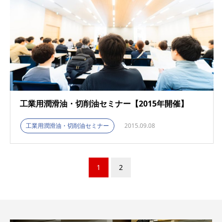
工業用潤滑油・切削油セミナー【2015年開催】
工業用潤滑油・切削油セミナー
2015.09.08
1
2