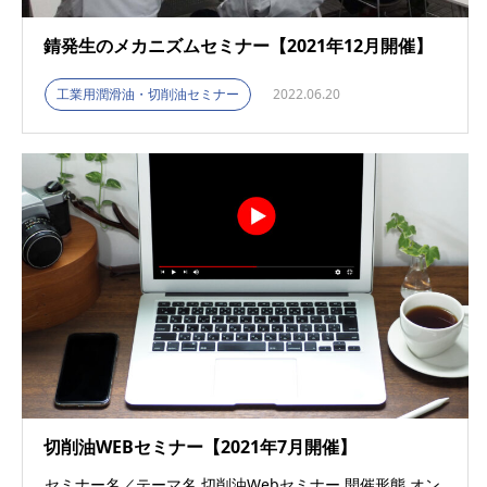
錆発生のメカニズムセミナー【2021年12月開催】
工業用潤滑油・切削油セミナー
2022.06.20
切削油WEBセミナー【2021年7月開催】
セミナー名／テーマ名 切削油Webセミナー 開催形態 オン