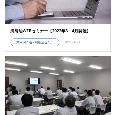
潤滑油WEBセミナー【2022年3・4月開催】
工業用潤滑油・切削油セミナー
2022.06.21