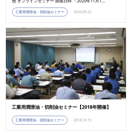
態 オンラインセミナー 開催日時 ・2020年11月1...
工業用潤滑油・切削油セミナー
2020.09.22
工業用潤滑油・切削油セミナー【2018年開催】
工業用潤滑油・切削油セミナー
2018.10.15