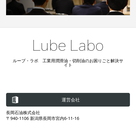
ルーブ・ラボ 工業用潤滑油・切削油のお困りごと解決サ
イト
運営会社
長岡石油株式会社
〒940-1106 新潟県長岡市宮内6-11-16