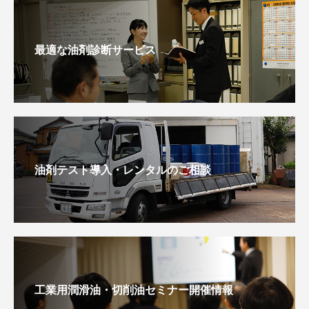
最適な油剤診断サービス
油剤テスト導入・レンタルのご相談
工業用潤滑油・切削油セミナー開催情報