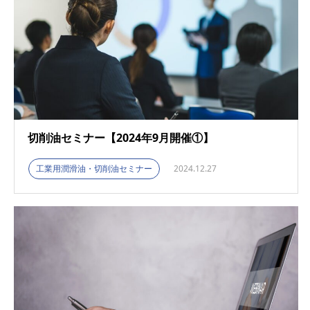
切削油セミナー【2024年9月開催①】
工業用潤滑油・切削油セミナー
2024.12.27