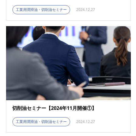
工業用潤滑油・切削油セミナー
2024.12.27
切削油セミナー【2024年11月開催①】
工業用潤滑油・切削油セミナー
2024.12.27