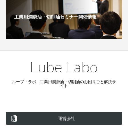
工業用潤滑油・切削油セミナー開催情報
ルーブ・ラボ 工業用潤滑油・切削油のお困りごと解決サ
イト
運営会社