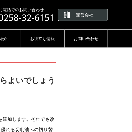
お電話でのお問い合わせ
0258-32-6151
運営会社
紹介
お役立ち情報
お問い合わせ
たらよいでしょう
を添加します。それでも改
に優れる切削油への切り替