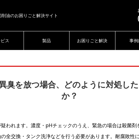
切削油のお困りごと解決サイト
ービス
製品
お困りごと解決
事例
異臭を放つ場合、どのように対処し
か？
が疑われます。濃度・pHチェックのうえ、緊急の場合は殺菌剤
油の全交換・タンク洗浄などを行う必要があります。耐腐敗性