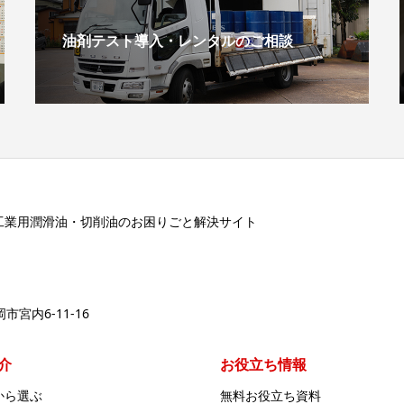
油剤テスト導入・レンタルのご相談
工業用潤滑油・切削油のお困りごと解決サイト
岡市宮内6-11-16
介
お役立ち情報
から選ぶ
無料お役立ち資料