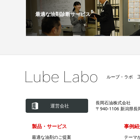
最適な油剤診断サービス
ルーブ・ラボ 
長岡石油株式会社
運営会社
〒940-1106 新潟県長
製品・サービス
事例紹
最適な油剤のご提案
テーマ