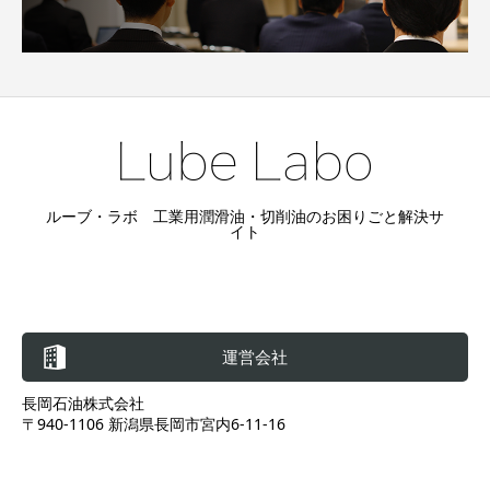
ルーブ・ラボ 工業用潤滑油・切削油のお困りごと解決サ
イト
運営会社
長岡石油株式会社
〒940-1106 新潟県長岡市宮内6-11-16