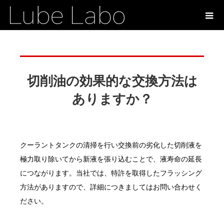
切削油の効果的な交換方法は
ありますか？
クーラントタンクの清掃を行い交換前の劣化した切削液を
極力取り除いてから新液を張り込むことで、液寿命の延長
につながります。当社では、特許を取得したフラッシング
方法がありますので、詳細につきましてはお問い合わせく
ださい。