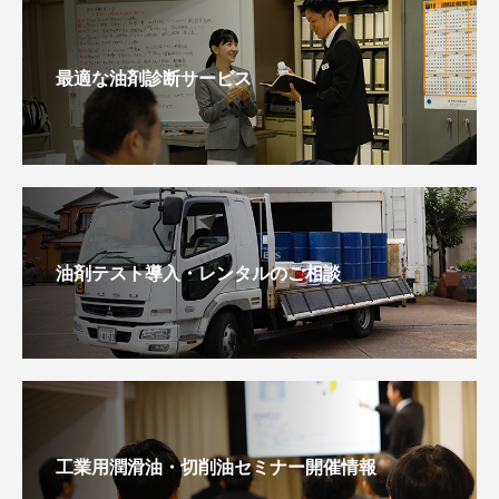
最適な油剤診断サービス
油剤テスト導入・レンタルのご相談
工業用潤滑油・切削油セミナー開催情報